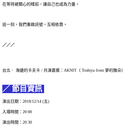
在等待被關心的睡前，讓自己也成為力量。
這一刻，我們重啟訊號，互相依靠。
／／／
台北． 海邊的卡夫卡 / 共演嘉賓：AKNIT（ Toshiya from 夢的雅朵）
／ 節目資訊
演出日期：2018/12/14 (五)
入場時間：20:00
演出時間：20:30