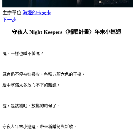
主辦單位
海邊的卡夫卡
下一步
守夜人 Night Keepers〈補眠計畫〉年末小巡迴
嘿，一樣也睡不著嗎？
感官仍不停被迫接收，各種五顏六色的干擾，
腦中塞滿太多放心不下的雜訊。
噓，是該補眠、放鬆的時候了。
守夜人年末小巡迴，帶來新編制與新歌，