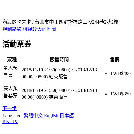
海邊的卡夫卡 / 台北市中正區羅斯福路三段244巷2號2樓
規劃路線
檢視較大的地圖
活動票券
票種
販售時間
售價
單人預
2018/11/19 21:30(+0800)
~
2018/12/13
TWD$
400
售票
00:00(+0800)
結束販售
雙人預
2018/11/19 21:30(+0800)
~
2018/12/13
TWD$
350
售套票
00:00(+0800)
結束販售
下一步
Language:
繁體中文
English
日本語
KKTIX