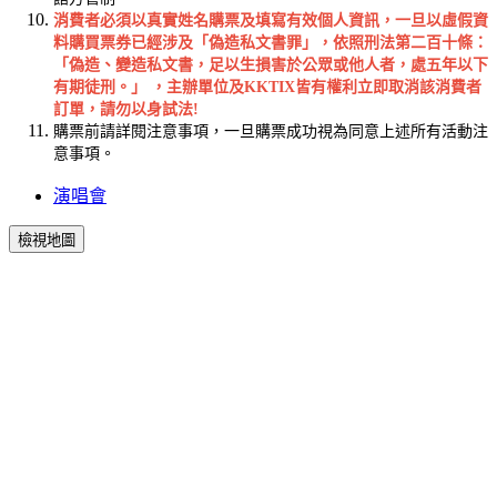
消費者必須以真實姓名購票及填寫有效個人資訊，一旦以虛假資
料購買票券已經涉及「偽造私文書罪」，依照刑法第二百十條：
「偽造、變造私文書，足以生損害於公眾或他人者，處五年以下
有期徒刑。」 ，主辦單位及KKTIX皆有權利立即取消該消費者
訂單，請勿以身試法!
購票前請詳閱注意事項，一旦購票成功視為同意上述所有活動注
意事項。
演唱會
檢視地圖