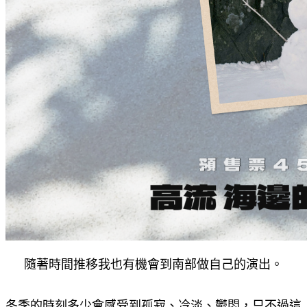
隨著時間推移我也有機會到南部做自己的演出。
冬季的時刻多少會感受到孤寂、冷淡、鬱悶，只不過這