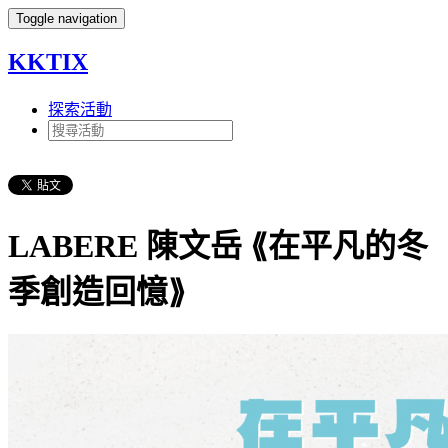
Toggle navigation
KKTIX
探索活動
LABERE 陳文岳 ⟪在平凡的冬
季創造回憶⟫