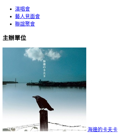
演唱會
藝人見面會
聯誼聚會
主辦單位
海邊的卡夫卡