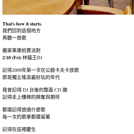
𝐓𝐡𝐚𝐭'𝐬 𝐡𝐨𝐰 𝐢𝐭 𝐬𝐭𝐚𝐫𝐭𝐬.
我們回到這個地方
再聽一首歌
搬家車庫拍賣派對
𝟐/𝟏𝟎 (𝐅𝐫𝐢) 林貓王DJ
記得2009年第一次在公館卡夫卡放歌
那是獨立搖滾最好玩的年代
我會記得 DJ 台後的整面 CD 牆
記得走上樓梯的興奮與期待
都還記得放過什麼歌
每一次的歌單都還留著
記得在這裡慶生