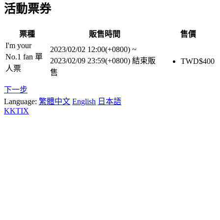
活動票券
票種
販售時間
售價
I'm your
2023/02/02 12:00(+0800)
~
No.1 fan 單
2023/02/09 23:59(+0800)
結束販
TWD$
400
人票
售
下一步
Language:
繁體中文
English
日本語
KKTIX