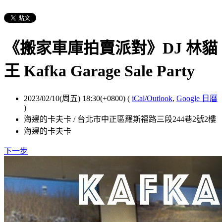
《搬家車庫拍賣派對》DJ 林貓
王 Kafka Garage Sale Party
2023/02/10(周五) 18:30(+0800)
(
iCal/Outlook
,
Google 日曆
)
海邊的卡夫卡 / 台北市中正區羅斯福路三段244巷2號2樓
海邊的卡夫卡
下一步